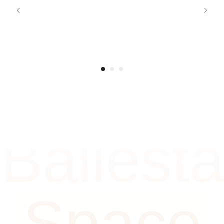
Ballesta
Space
Москва, ул. Садовническая, 27/9
ежедневно с 10:00 до 22:00
+7 (926) 248-84-48
Написать менеджеру
Расписание