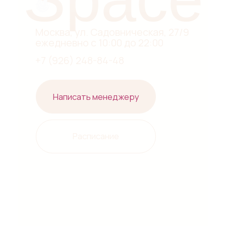
Навигация
Контакты
Практики
Telegram
События
Instagram*
Аренда
VKontakte
Гостям
Документы
Политика конфиденциальности
Юридическая информация