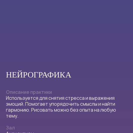
НЕЙРОГРАФИКА
Описание практики
Используется для снятия стресса и выражения
эмоций. Помогает упорядочить смыслы и найти
гармонию. Рисовать можно без опыта на любую
тему.
Зал