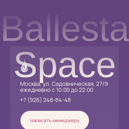
Навигация
Контакты
Практики
Telegram
События
Instagram*
Аренда
VKontakte
Гостям
Документы
Политика конфиденциальности