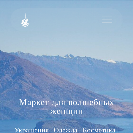
Маркет для волшебных
женщин
Украшения | Одежда | Косметика |