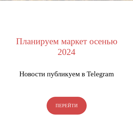
Ballesta
Планируем маркет осенью
2024
Space
Новости публикуем в Telegram
Москва, ул. Садовническая, 27/9
ежедневно с 10:00 до 22:00
+7 (926) 248-84-48
ПЕРЕЙТИ
Написать менеджеру
Расписание