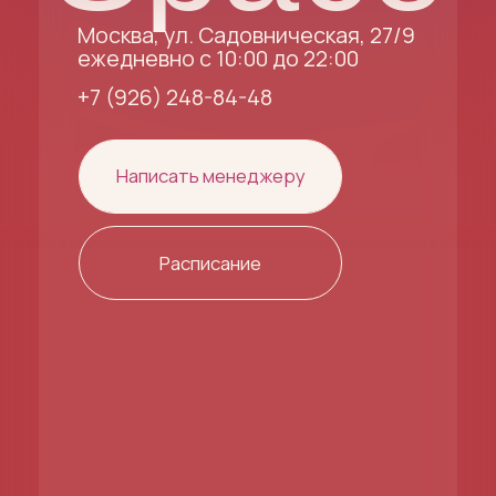
Навигация
Контакты
Практики
Telegram
События
Instagram*
Аренда
VKontakte
Гостям
Документы
Политика конфиденциальности
Юридическая информация