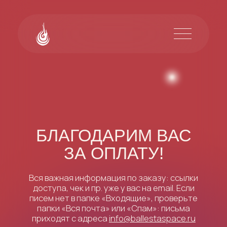
БЛАГОДАРИМ ВАС
ЗА ОПЛАТУ!
Вся важная информация по заказу: ссылки
доступа, чек и пр. уже у вас на email. Если
писем нет в папке «Входящие», проверьте
папки «Вся почта» или «Спам»: письма
приходят с адреса
info@ballestaspace.ru
Обратно на сайт